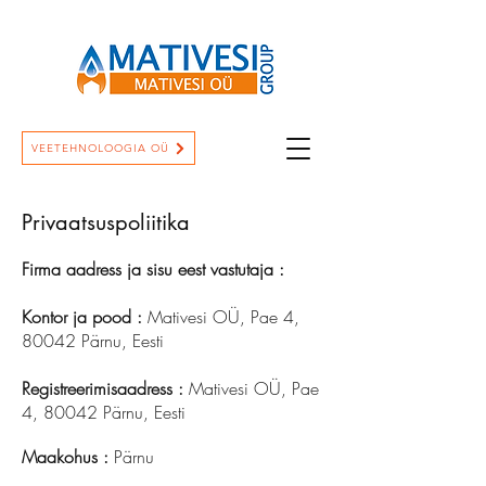
VEETEHNOLOOGIA OÜ
Privaatsuspoliitika
Firma aadress ja sisu eest vastutaja :
Kontor ja pood :
Mativesi OÜ, Pae 4,
80042 Pärnu, Eesti
Registreerimisaadress :
Mativesi OÜ, Pae
4, 80042 Pärnu, Eesti
Maakohus :
Pärnu